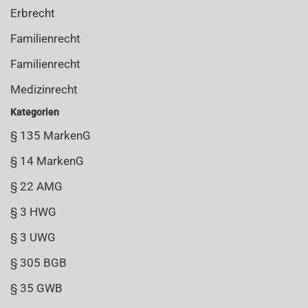
Erbrecht
Familienrecht
Familienrecht
Medizinrecht
Kategorien
§ 135 MarkenG
§ 14 MarkenG
§ 22 AMG
§ 3 HWG
§ 3 UWG
§ 305 BGB
§ 35 GWB