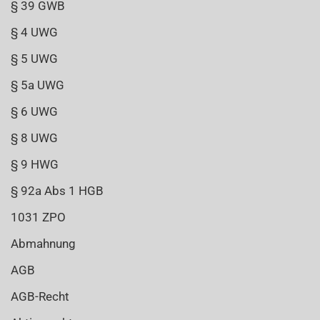
§ 39 GWB
§ 4 UWG
§ 5 UWG
§ 5a UWG
§ 6 UWG
§ 8 UWG
§ 9 HWG
§ 92a Abs 1 HGB
1031 ZPO
Abmahnung
AGB
AGB-Recht