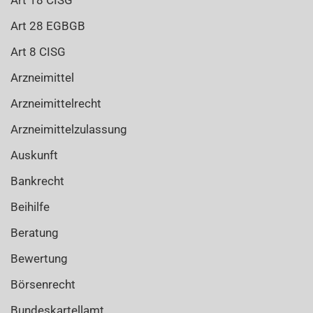
Art 18 CISG
Art 28 EGBGB
Art 8 CISG
Arzneimittel
Arzneimittelrecht
Arzneimittelzulassung
Auskunft
Bankrecht
Beihilfe
Beratung
Bewertung
Börsenrecht
Bundeskartellamt