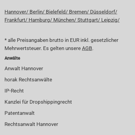
Hannover/
Berlin/
Bielefeld/
Bremen/
Düsseldorf/
Frankfurt/
Hamburg/
München/
Stuttgart/
Leipzig/
* alle Preisangaben brutto in EUR inkl. gesetzlicher
Mehrwertsteuer. Es gelten unsere
AGB
.
Anwälte
Anwalt Hannover
horak Rechtsanwälte
IP-Recht
Kanzlei für Dropshippingrecht
Patentanwalt
Rechtsanwalt Hannover