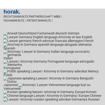
horak.
RECHTSANWÄLTE PARTNERSCHAFT MBB /
FACHANWÄLTE / PATENTANWÄLTE /
German
English
French
Spanish
Italian
Portuguese
Polish
Japanese
Vietnamese
Korean
Chinese
Russian