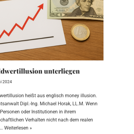
dwertillusion unterliegen
i 2024
wertillusion heißt aus englisch money illusion.
tsanwalt Dipl.-Ing. Michael Horak, LL.M. Wenn
 Personen oder Institutionen in ihrem
schaftlichen Verhalten nicht nach dem realen
t…
Weiterlesen »