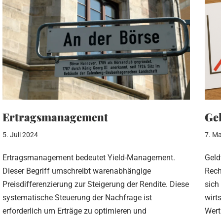
Ertragsmanagement
Gel
5. Juli 2024
7. Ma
Ertragsmanagement bedeutet Yield-Management.
Geld
Dieser Begriff umschreibt warenabhängige
Rech
Preisdifferenzierung zur Steigerung der Rendite. Diese
sich
systematische Steuerung der Nachfrage ist
wirt
erforderlich um Erträge zu optimieren und
Wer