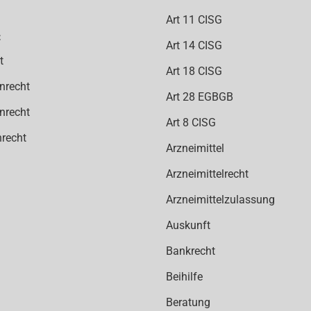
Art 11 CISG
Art 14 CISG
t
Art 18 CISG
nrecht
Art 28 EGBGB
nrecht
Art 8 CISG
recht
Arzneimittel
Arzneimittelrecht
Arzneimittelzulassung
Auskunft
Bankrecht
Beihilfe
Beratung