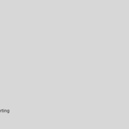
rting