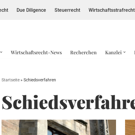
echt
Due Diligence
Steuerrecht
Wirtschaftsstrafrecht
Wirtschaftsrecht-News
Recherchen
Kanzlei
Startseite
»
Schiedsverfahren
Schiedsverfahr