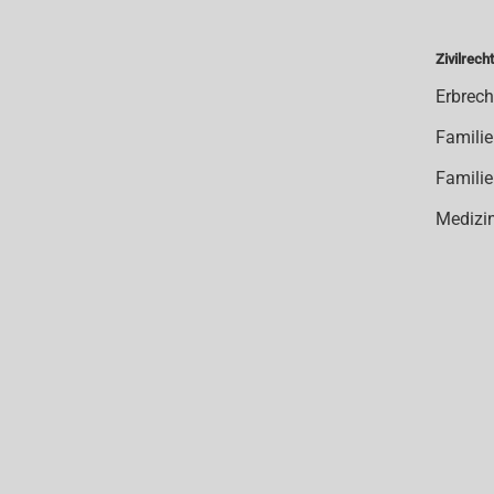
Zivilrecht
Erbrech
Familie
Familie
Medizin