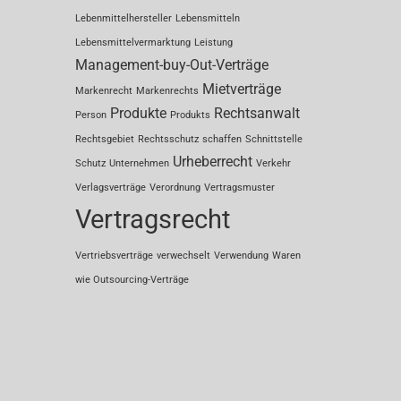
Lebenmittelhersteller
Lebensmitteln
Lebensmittelvermarktung
Leistung
Management-buy-Out-Verträge
Mietverträge
Markenrecht
Markenrechts
Produkte
Rechtsanwalt
Person
Produkts
Rechtsgebiet
Rechtsschutz
schaffen
Schnittstelle
Urheberrecht
Schutz
Unternehmen
Verkehr
Verlagsverträge
Verordnung
Vertragsmuster
Vertragsrecht
Vertriebsverträge
verwechselt
Verwendung
Waren
wie Outsourcing-Verträge