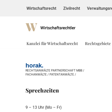
Wirtschaftsrecht
Zivilrecht
Verwaltungsr
Zum
Inhalt
springen
Kanzlei für Wirtschaftsrecht
Rechtsgebiete
horak.
RECHTSANWÄLTE PARTNERSCHAFT MBB /
FACHANWÄLTE / PATENTANWÄLTE /
Sprechzeiten
9 – 13 Uhr (Mo – Fr)