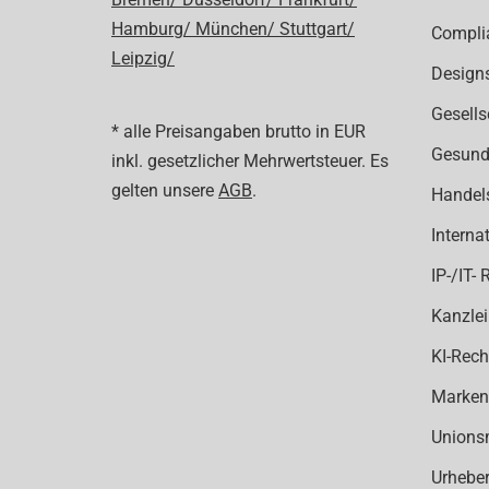
Hamburg/
München/
Stuttgart/
Compli
Leipzig/
Design
Gesells
* alle Preisangaben brutto in EUR
Gesund
inkl. gesetzlicher Mehrwertsteuer. Es
gelten unsere
AGB
.
Handel
Interna
IP-/IT- 
Kanzlei
KI-Rech
Marken
Unions
Urheber