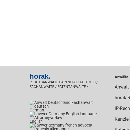
horak.
Anwälte
RECHTSANWÄLTE PARTNERSCHAFT MBB /
Anwalt
FACHANWÄLTE / PATENTANWÄLTE /
horak 
IP-Rech
German
Kanzlei
English
Patent