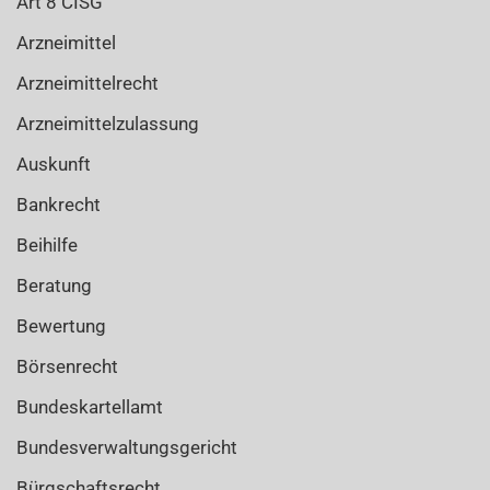
Art 8 CISG
Arzneimittel
Arzneimittelrecht
Arzneimittelzulassung
Auskunft
Bankrecht
Beihilfe
Beratung
Bewertung
Börsenrecht
Bundeskartellamt
Bundesverwaltungsgericht
Bürgschaftsrecht