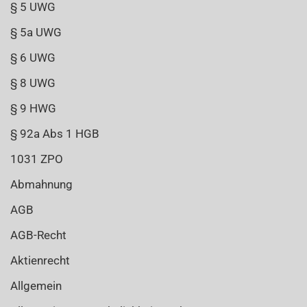
§ 5 UWG
§ 5a UWG
§ 6 UWG
§ 8 UWG
§ 9 HWG
§ 92a Abs 1 HGB
1031 ZPO
Abmahnung
AGB
AGB-Recht
Aktienrecht
Allgemein