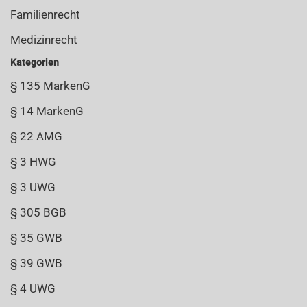
Familienrecht
Medizinrecht
Kategorien
§ 135 MarkenG
§ 14 MarkenG
§ 22 AMG
§ 3 HWG
§ 3 UWG
§ 305 BGB
§ 35 GWB
§ 39 GWB
§ 4 UWG