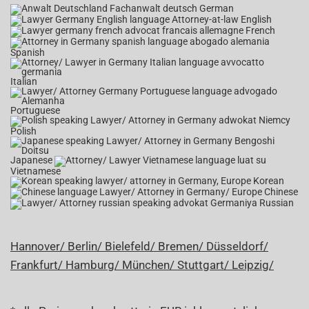
German
English
French
Spanish
Italian
Portuguese
Polish
Japanese
Vietnamese
Korean
Chinese
Russian
Hannover/
Berlin/
Bielefeld/
Bremen/
Düsseldorf/
Frankfurt/
Hamburg/
München/
Stuttgart/
Leipzig/