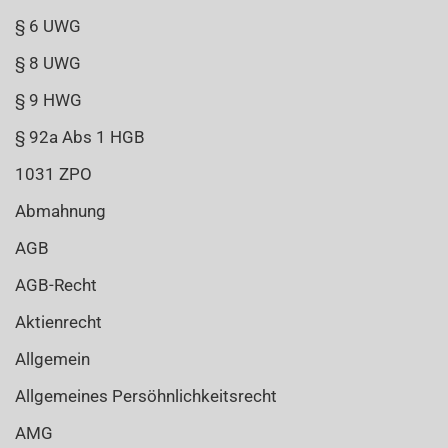
§ 6 UWG
§ 8 UWG
§ 9 HWG
§ 92a Abs 1 HGB
1031 ZPO
Abmahnung
AGB
AGB-Recht
Aktienrecht
Allgemein
Allgemeines Persöhnlichkeitsrecht
AMG