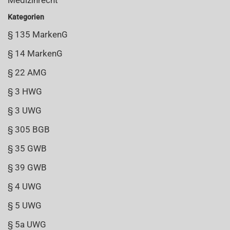
Medizinrecht
Kategorien
§ 135 MarkenG
§ 14 MarkenG
§ 22 AMG
§ 3 HWG
§ 3 UWG
§ 305 BGB
§ 35 GWB
§ 39 GWB
§ 4 UWG
§ 5 UWG
§ 5a UWG