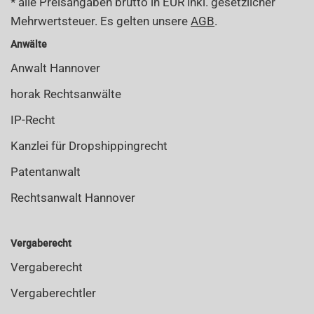
* alle Preisangaben brutto in EUR inkl. gesetzlicher
Mehrwertsteuer. Es gelten unsere
AGB
.
Anwälte
Anwalt Hannover
horak Rechtsanwälte
IP-Recht
Kanzlei für Dropshippingrecht
Patentanwalt
Rechtsanwalt Hannover
Vergaberecht
Vergaberecht
Vergaberechtler