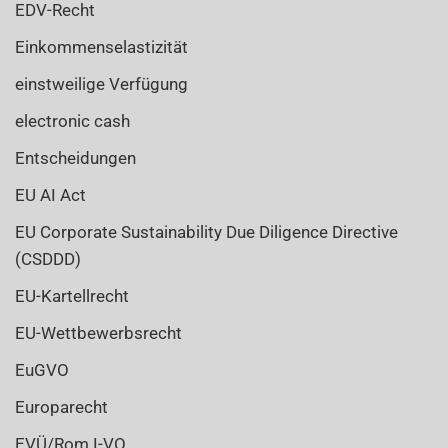
EDV-Recht
Einkommenselastizität
einstweilige Verfügung
electronic cash
Entscheidungen
EU AI Act
EU Corporate Sustainability Due Diligence Directive
(CSDDD)
EU-Kartellrecht
EU-Wettbewerbsrecht
EuGVO
Europarecht
EVÜ/Rom I-VO