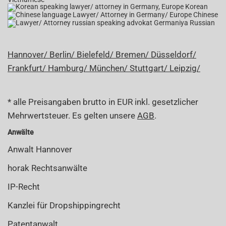
Korean
Chinese
Russian
Hannover/
Berlin/
Bielefeld/
Bremen/
Düsseldorf/
Frankfurt/
Hamburg/
München/
Stuttgart/
Leipzig/
* alle Preisangaben brutto in EUR inkl. gesetzlicher
Mehrwertsteuer. Es gelten unsere
AGB
.
Anwälte
Anwalt Hannover
horak Rechtsanwälte
IP-Recht
Kanzlei für Dropshippingrecht
Patentanwalt