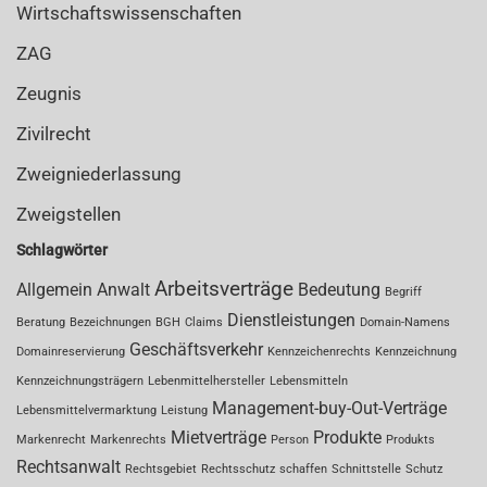
Wirtschaftswissenschaften
ZAG
Zeugnis
Zivilrecht
Zweigniederlassung
Zweigstellen
Schlagwörter
Arbeitsverträge
Allgemein
Anwalt
Bedeutung
Begriff
Dienstleistungen
Beratung
Bezeichnungen
BGH
Claims
Domain-Namens
Geschäftsverkehr
Domainreservierung
Kennzeichenrechts
Kennzeichnung
Kennzeichnungsträgern
Lebenmittelhersteller
Lebensmitteln
Management-buy-Out-Verträge
Lebensmittelvermarktung
Leistung
Mietverträge
Produkte
Markenrecht
Markenrechts
Person
Produkts
Rechtsanwalt
Rechtsgebiet
Rechtsschutz
schaffen
Schnittstelle
Schutz