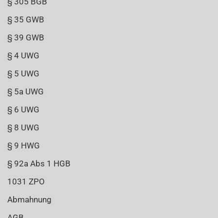
§ 305 BGB
§ 35 GWB
§ 39 GWB
§ 4 UWG
§ 5 UWG
§ 5a UWG
§ 6 UWG
§ 8 UWG
§ 9 HWG
§ 92a Abs 1 HGB
1031 ZPO
Abmahnung
AGB