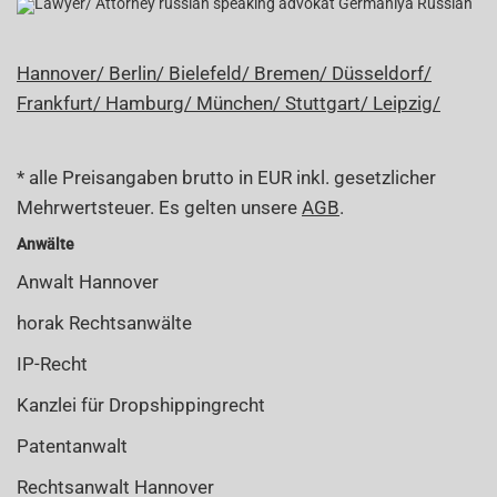
Russian
Hannover/
Berlin/
Bielefeld/
Bremen/
Düsseldorf/
Frankfurt/
Hamburg/
München/
Stuttgart/
Leipzig/
* alle Preisangaben brutto in EUR inkl. gesetzlicher
Mehrwertsteuer. Es gelten unsere
AGB
.
Anwälte
Anwalt Hannover
horak Rechtsanwälte
IP-Recht
Kanzlei für Dropshippingrecht
Patentanwalt
Rechtsanwalt Hannover