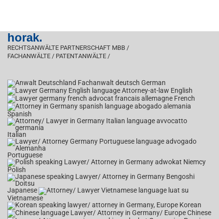
horak.
RECHTSANWÄLTE PARTNERSCHAFT MBB /
FACHANWÄLTE / PATENTANWÄLTE /
German
English
French
Spanish
Italian
Portuguese
Polish
Japanese
Vietnamese
Korean
Chinese