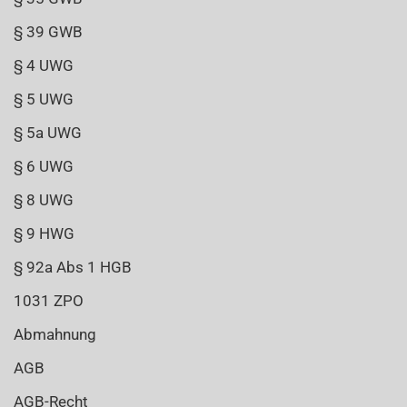
§ 39 GWB
§ 4 UWG
§ 5 UWG
§ 5a UWG
§ 6 UWG
§ 8 UWG
§ 9 HWG
§ 92a Abs 1 HGB
1031 ZPO
Abmahnung
AGB
AGB-Recht