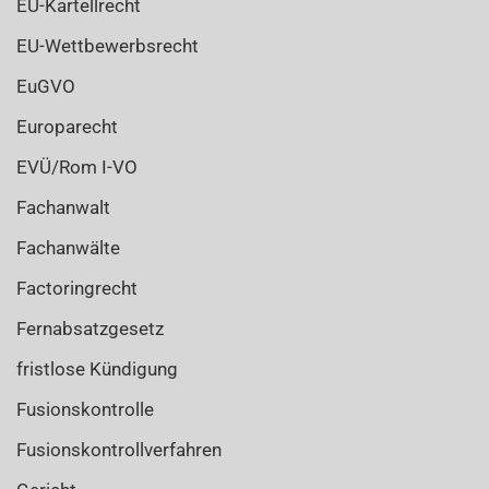
EU-Kartellrecht
EU-Wettbewerbsrecht
EuGVO
Europarecht
EVÜ/Rom I-VO
Fachanwalt
Fachanwälte
Factoringrecht
Fernabsatzgesetz
fristlose Kündigung
Fusionskontrolle
Fusionskontrollverfahren