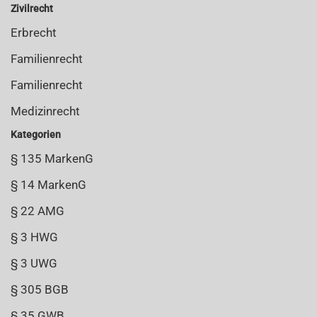
Zivilrecht
Erbrecht
Familienrecht
Familienrecht
Medizinrecht
Kategorien
§ 135 MarkenG
§ 14 MarkenG
§ 22 AMG
§ 3 HWG
§ 3 UWG
§ 305 BGB
§ 35 GWB