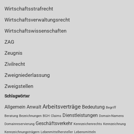
Wirtschaftsstrafrecht
Wirtschaftsverwaltungsrecht
Wirtschaftswissenschaften
ZAG
Zeugnis
Zivilrecht
Zweigniederlassung
Zweigstellen
Schlagwörter
Arbeitsverträge
Allgemein
Anwalt
Bedeutung
Begriff
Dienstleistungen
Beratung
Bezeichnungen
BGH
Claims
Domain-Namens
Geschäftsverkehr
Domainreservierung
Kennzeichenrechts
Kennzeichnung
Kennzeichnungsträgern
Lebenmittelhersteller
Lebensmitteln