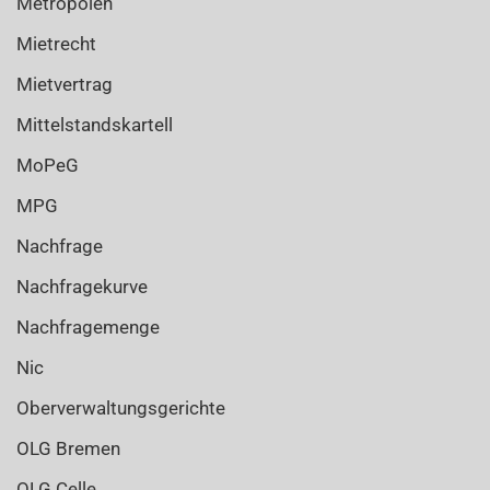
Metropolen
Mietrecht
Mietvertrag
Mittelstandskartell
MoPeG
MPG
Nachfrage
Nachfragekurve
Nachfragemenge
Nic
Oberverwaltungsgerichte
OLG Bremen
OLG Celle