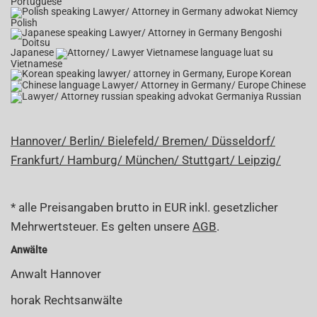
Portuguese
Polish
Japanese
Vietnamese
Korean
Chinese
Russian
Hannover/
Berlin/
Bielefeld/
Bremen/
Düsseldorf/
Frankfurt/
Hamburg/
München/
Stuttgart/
Leipzig/
* alle Preisangaben brutto in EUR inkl. gesetzlicher
Mehrwertsteuer. Es gelten unsere
AGB
.
Anwälte
Anwalt Hannover
horak Rechtsanwälte