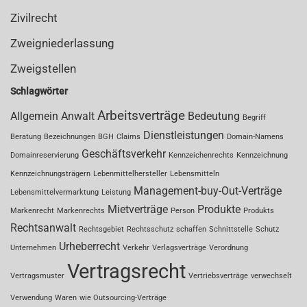
Zivilrecht
Zweigniederlassung
Zweigstellen
Schlagwörter
Arbeitsverträge
Allgemein
Anwalt
Bedeutung
Begriff
Dienstleistungen
Beratung
Bezeichnungen
BGH
Claims
Domain-Namens
Geschäftsverkehr
Domainreservierung
Kennzeichenrechts
Kennzeichnung
Kennzeichnungsträgern
Lebenmittelhersteller
Lebensmitteln
Management-buy-Out-Verträge
Lebensmittelvermarktung
Leistung
Mietverträge
Produkte
Markenrecht
Markenrechts
Person
Produkts
Rechtsanwalt
Rechtsgebiet
Rechtsschutz
schaffen
Schnittstelle
Schutz
Urheberrecht
Unternehmen
Verkehr
Verlagsverträge
Verordnung
Vertragsrecht
Vertragsmuster
Vertriebsverträge
verwechselt
Verwendung
Waren
wie Outsourcing-Verträge