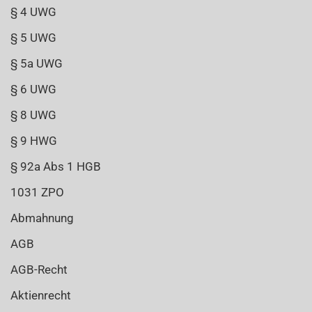
§ 4 UWG
§ 5 UWG
§ 5a UWG
§ 6 UWG
§ 8 UWG
§ 9 HWG
§ 92a Abs 1 HGB
1031 ZPO
Abmahnung
AGB
AGB-Recht
Aktienrecht