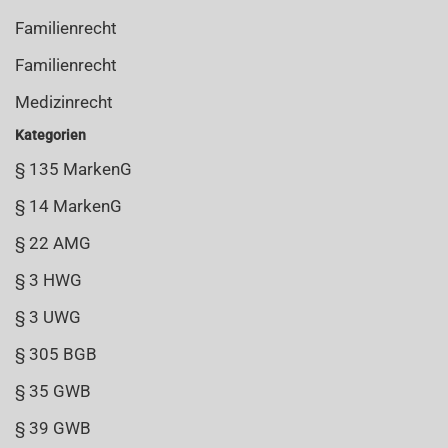
Familienrecht
Familienrecht
Medizinrecht
Kategorien
§ 135 MarkenG
§ 14 MarkenG
§ 22 AMG
§ 3 HWG
§ 3 UWG
§ 305 BGB
§ 35 GWB
§ 39 GWB