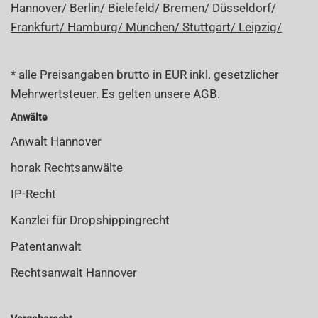
Hannover/
Berlin/
Bielefeld/
Bremen/
Düsseldorf/
Frankfurt/
Hamburg/
München/
Stuttgart/
Leipzig/
* alle Preisangaben brutto in EUR inkl. gesetzlicher
Mehrwertsteuer. Es gelten unsere
AGB
.
Anwälte
Anwalt Hannover
horak Rechtsanwälte
IP-Recht
Kanzlei für Dropshippingrecht
Patentanwalt
Rechtsanwalt Hannover