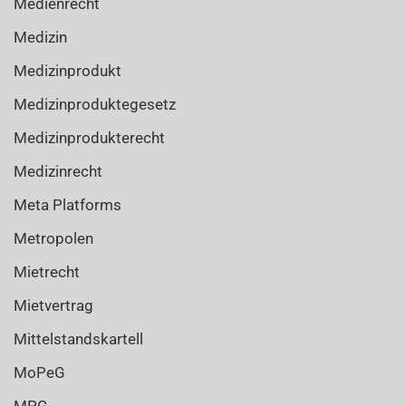
Medienrecht
Medizin
Medizinprodukt
Medizinproduktegesetz
Medizinprodukterecht
Medizinrecht
Meta Platforms
Metropolen
Mietrecht
Mietvertrag
Mittelstandskartell
MoPeG