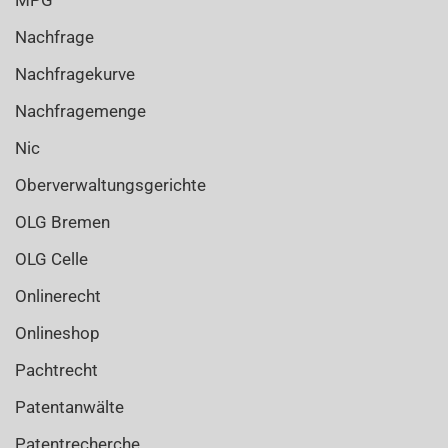
MPG
Nachfrage
Nachfragekurve
Nachfragemenge
Nic
Oberverwaltungsgerichte
OLG Bremen
OLG Celle
Onlinerecht
Onlineshop
Pachtrecht
Patentanwälte
Patentrecherche