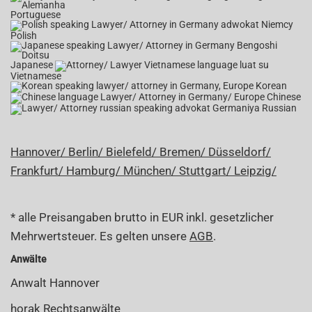
Portuguese
Polish
Japanese
Vietnamese
Korean
Chinese
Russian
Hannover/
Berlin/
Bielefeld/
Bremen/
Düsseldorf/
Frankfurt/
Hamburg/
München/
Stuttgart/
Leipzig/
* alle Preisangaben brutto in EUR inkl. gesetzlicher
Mehrwertsteuer. Es gelten unsere
AGB
.
Anwälte
Anwalt Hannover
horak Rechtsanwälte