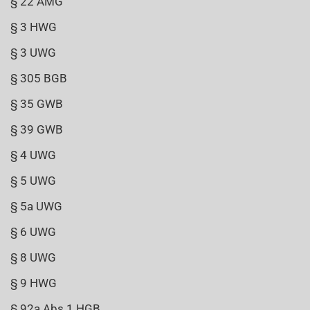
§ 22 AMG
§ 3 HWG
§ 3 UWG
§ 305 BGB
§ 35 GWB
§ 39 GWB
§ 4 UWG
§ 5 UWG
§ 5a UWG
§ 6 UWG
§ 8 UWG
§ 9 HWG
§ 92a Abs 1 HGB