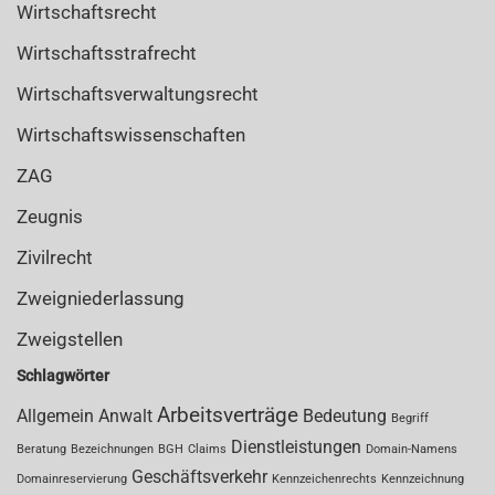
Wirtschaftsrecht
Wirtschaftsstrafrecht
Wirtschaftsverwaltungsrecht
Wirtschaftswissenschaften
ZAG
Zeugnis
Zivilrecht
Zweigniederlassung
Zweigstellen
Schlagwörter
Arbeitsverträge
Allgemein
Anwalt
Bedeutung
Begriff
Dienstleistungen
Beratung
Bezeichnungen
BGH
Claims
Domain-Namens
Geschäftsverkehr
Domainreservierung
Kennzeichenrechts
Kennzeichnung