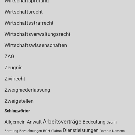
Wirtschaftsprüfung
Wirtschaftsrecht
Wirtschaftsstrafrecht
Wirtschaftsverwaltungsrecht
Wirtschaftswissenschaften
ZAG
Zeugnis
Zivilrecht
Zweigniederlassung
Zweigstellen
Schlagwörter
Arbeitsverträge
Allgemein
Anwalt
Bedeutung
Begriff
Dienstleistungen
Beratung
Bezeichnungen
BGH
Claims
Domain-Namens