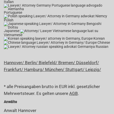
Italian
Portuguese
Polish
Japanese
Vietnamese
Korean
Chinese
Russian
Hannover/
Berlin/
Bielefeld/
Bremen/
Düsseldorf/
Frankfurt/
Hamburg/
München/
Stuttgart/
Leipzig/
* alle Preisangaben brutto in EUR inkl. gesetzlicher
Mehrwertsteuer. Es gelten unsere
AGB
.
Anwälte
Anwalt Hannover