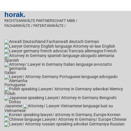
horak.
RECHTSANWÄLTE PARTNERSCHAFT MBB /
FACHANWÄLTE / PATENTANWÄLTE /
German
English
French
Spanish
Italian
Portuguese
Polish
Japanese
Vietnamese
Korean
Chinese
Russian