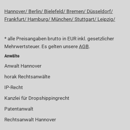
Hannover/
Berlin/
Bielefeld/
Bremen/
Düsseldorf/
Frankfurt/
Hamburg/
München/
Stuttgart/
Leipzig/
* alle Preisangaben brutto in EUR inkl. gesetzlicher
Mehrwertsteuer. Es gelten unsere
AGB
.
Anwälte
Anwalt Hannover
horak Rechtsanwälte
IP-Recht
Kanzlei für Dropshippingrecht
Patentanwalt
Rechtsanwalt Hannover