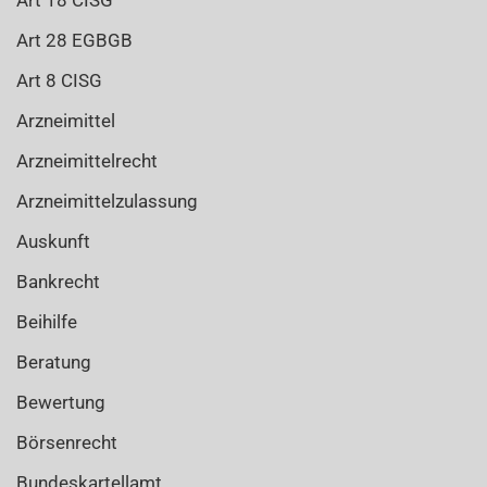
Art 18 CISG
Art 28 EGBGB
Art 8 CISG
Arzneimittel
Arzneimittelrecht
Arzneimittelzulassung
Auskunft
Bankrecht
Beihilfe
Beratung
Bewertung
Börsenrecht
Bundeskartellamt