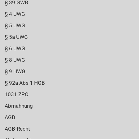
§ 39 GWB
§ 4 UWG
§ 5 UWG
§ 5a UWG
§ 6 UWG
§ 8 UWG
§ 9 HWG
§ 92a Abs 1 HGB
1031 ZPO
Abmahnung
AGB
AGB-Recht