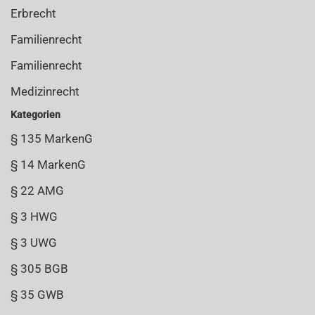
Erbrecht
Familienrecht
Familienrecht
Medizinrecht
Kategorien
§ 135 MarkenG
§ 14 MarkenG
§ 22 AMG
§ 3 HWG
§ 3 UWG
§ 305 BGB
§ 35 GWB