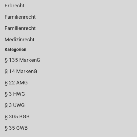
Erbrecht
Familienrecht
Familienrecht
Medizinrecht
Kategorien
§ 135 MarkenG
§ 14 MarkenG
§ 22 AMG
§ 3 HWG
§ 3 UWG
§ 305 BGB
§ 35 GWB