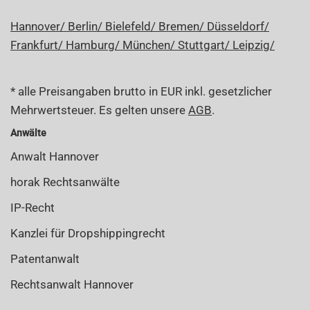
Hannover/
Berlin/
Bielefeld/
Bremen/
Düsseldorf/
Frankfurt/
Hamburg/
München/
Stuttgart/
Leipzig/
* alle Preisangaben brutto in EUR inkl. gesetzlicher
Mehrwertsteuer. Es gelten unsere
AGB
.
Anwälte
Anwalt Hannover
horak Rechtsanwälte
IP-Recht
Kanzlei für Dropshippingrecht
Patentanwalt
Rechtsanwalt Hannover