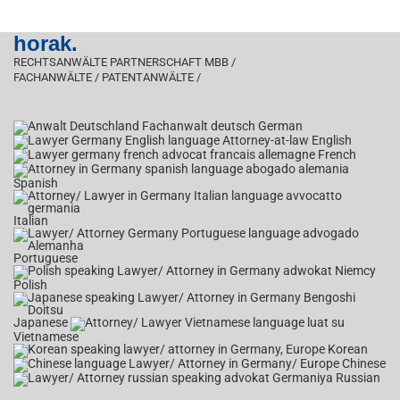
horak.
RECHTSANWÄLTE PARTNERSCHAFT MBB /
FACHANWÄLTE / PATENTANWÄLTE /
German
English
French
Spanish
Italian
Portuguese
Polish
Japanese
Vietnamese
Korean
Chinese
Russian