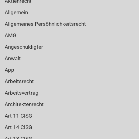
Aktienrecht
Allgemein
Allgemeines Persöhnlichkeitsrecht
AMG
Angeschuldigter
Anwalt
App
Arbeitsrecht
Arbeitsvertrag
Architektenrecht
Art 11 CISG
Art 14 CISG
Art 18 CISG