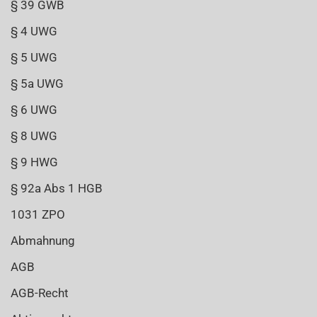
§ 39 GWB
§ 4 UWG
§ 5 UWG
§ 5a UWG
§ 6 UWG
§ 8 UWG
§ 9 HWG
§ 92a Abs 1 HGB
1031 ZPO
Abmahnung
AGB
AGB-Recht